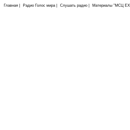
Главная |
Радио Голос мира |
Слушать радио |
Материалы "МСЦ ЕХБ