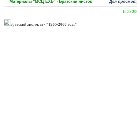
Материалы "МСЦ ЕХБ" - Братский листок
Для просмотра
|
1965-20
Братский листок за -
"1965-2000 год."