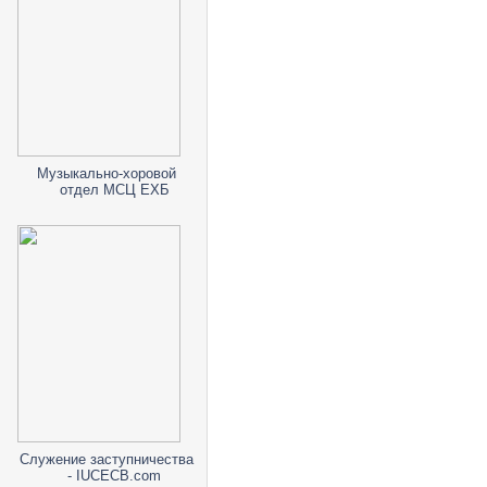
Музыкально-хоровой
отдел МСЦ ЕХБ
Служение заступничества
- IUCECB.com