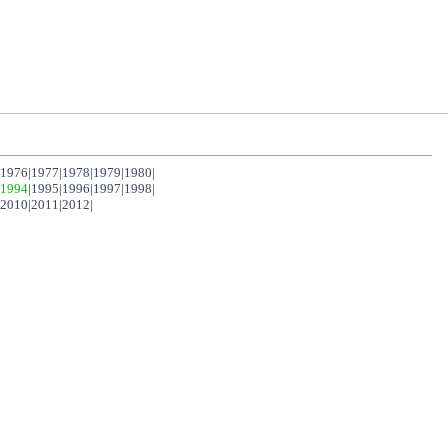
1976
|
1977
|
1978
|
1979
|
1980
|
1994
|
1995
|
1996
|
1997
|
1998
|
2010
|
2011
|
2012
|