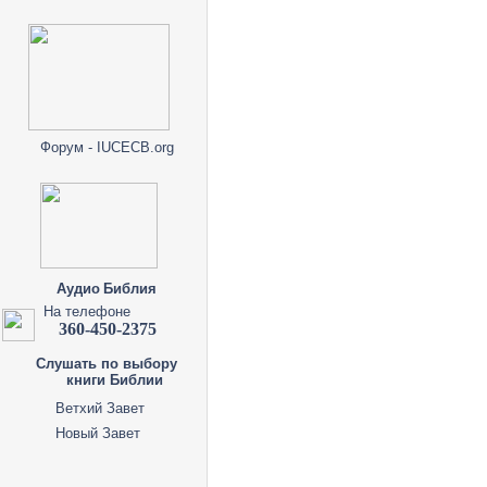
Форум - IUCECB.org
Аудио Библия
На телефоне
360-450-2375
Слушать по выбору
книги Библии
Ветхий Завет
Новый Завет