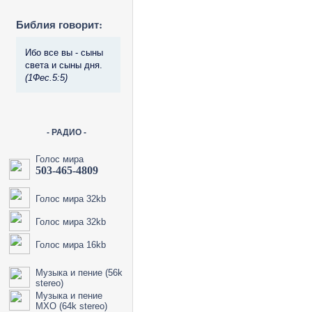
Библия говорит:
Ибо все вы - сыны
света и сыны дня.
(1Феc.5:5)
- РАДИО -
Голос мира
503-465-4809
Голос мира 32kb
Голос мира 32kb
Голос мира 16kb
Музыка и пение (56k
stereo)
Музыка и пение
МХО (64k stereo)