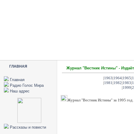
ГЛАВНАЯ
Журнал "Вестник Истины" - Издаёт
|
1963
|
1964
|
1965
|
1
Главная
|
1981
|
1982
|
1983
|
1
Радио Голос Мира
|
1999
|
2
Наш адрес
Журнал "Вестник Истины" за 1995 год.
Рассказы и повести