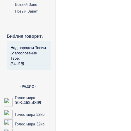
Ветхий Завет
Новый Завет
Библия говорит:
Над народом Твоим
благословение
Твое.
(Пс.3:9)
- РАДИО -
Голос мира
503-465-4809
Голос мира 32kb
Голос мира 32kb