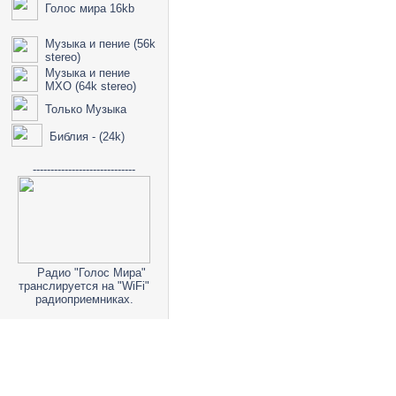
Голос мира 16kb
Музыка и пение (56k
stereo)
Музыка и пение
МХО (64k stereo)
Только Музыка
Библия - (24k)
-----------------------------
Радио "Голос Мира"
транслируется на "WiFi"
радиоприемниках.