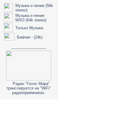
Музыка и пение (56k
stereo)
Музыка и пение
МХО (64k stereo)
Только Музыка
Библия - (24k)
-----------------------------
Радио "Голос Мира"
транслируется на "WiFi"
радиоприемниках.