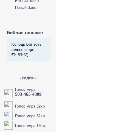
Ветхий Завет
Новый Завет
Библия говорит:
Господь Бог есть
солнце и щит.
(Пс.83:12)
- РАДИО -
Голос мира
503-465-4809
Голос мира 32kb
Голос мира 32kb
Голос мира 16kb