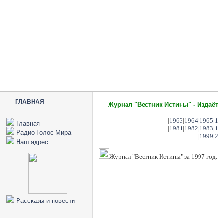
ГЛАВНАЯ
Журнал "Вестник Истины" - Издаёт
|
1963
|
1964
|
1965
|
1
Главная
|
1981
|
1982
|
1983
|
1
Радио Голос Мира
|
1999
|
2
Наш адрес
Журнал "Вестник Истины" за 1997 год.
Рассказы и повести