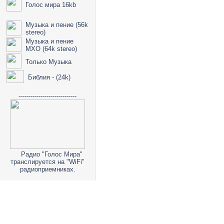
Голос мира 16kb
Музыка и пение (56k
stereo)
Музыка и пение
МХО (64k stereo)
Только Музыка
Библия - (24k)
-----------------------------
Радио "Голос Мира"
транслируется на "WiFi"
радиоприемниках.