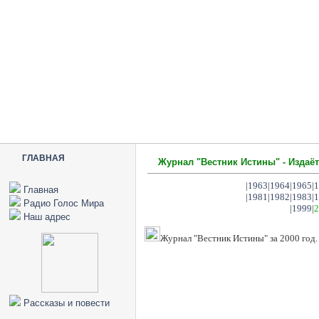
ГЛАВНАЯ
Журнал "Вестник Истины" - Издаёт
|
1963
|
1964
|
1965
|
1
Главная
|
1981
|
1982
|
1983
|
1
Радио Голос Мира
|
1999
|
2
Наш адрес
Журнал "Вестник Истины" за 2000 год.
Рассказы и повести