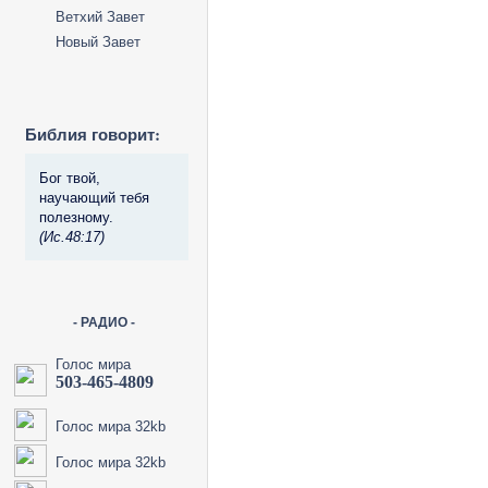
Ветхий Завет
Новый Завет
Библия говорит:
Бог твой,
научающий тебя
полезному.
(Ис.48:17)
- РАДИО -
Голос мира
503-465-4809
Голос мира 32kb
Голос мира 32kb