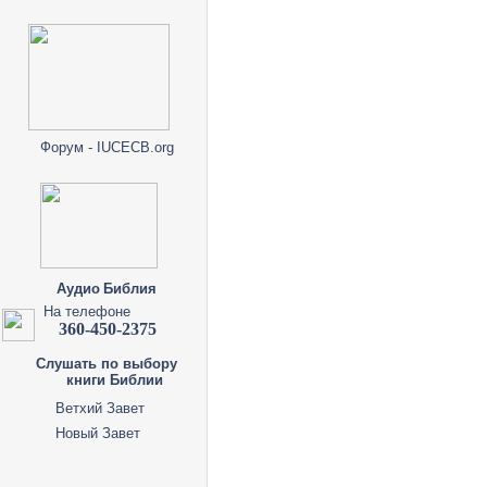
Форум - IUCECB.org
Аудио Библия
На телефоне
360-450-2375
Слушать по выбору
книги Библии
Ветхий Завет
Новый Завет