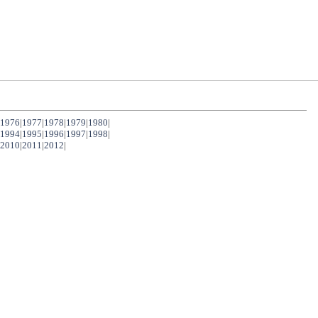
1976
|
1977
|
1978
|
1979
|
1980
|
1994
|
1995
|
1996
|
1997
|
1998
|
2010
|
2011
|
2012
|