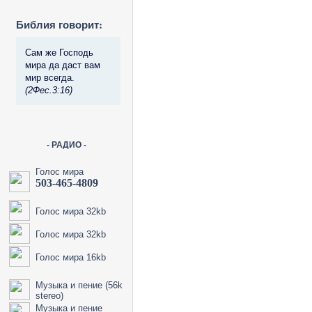
Библия говорит:
Сам же Господь
мира да даст вам
мир всегда.
(2Фес.3:16)
- РАДИО -
Голос мира
503-465-4809
Голос мира 32kb
Голос мира 32kb
Голос мира 16kb
Музыка и пение (56k
stereo)
Музыка и пение