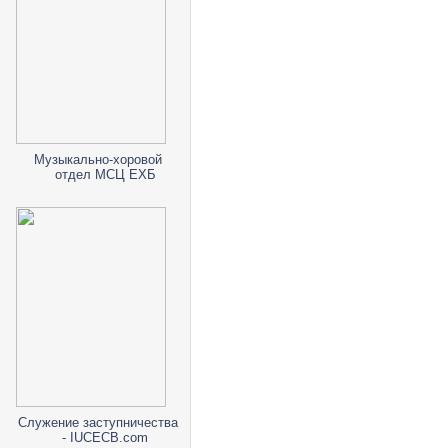
Музыкально-хоровой
отдел МСЦ ЕХБ
Служение заступничества
- IUCECB.com