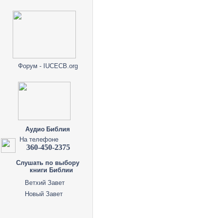
Форум - IUCECB.org
Аудио Библия
На телефоне
360-450-2375
Слушать по выбору
книги Библии
Ветхий Завет
Новый Завет