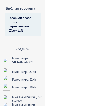
Библия говорит:
Говорили слово
Божие с
дерзновением.
(Деян.4:31)
- РАДИО -
Голос мира
503-465-4809
Голос мира 32kb
Голос мира 32kb
Голос мира 16kb
Музыка и пение (56k
stereo)
Музыка и пение