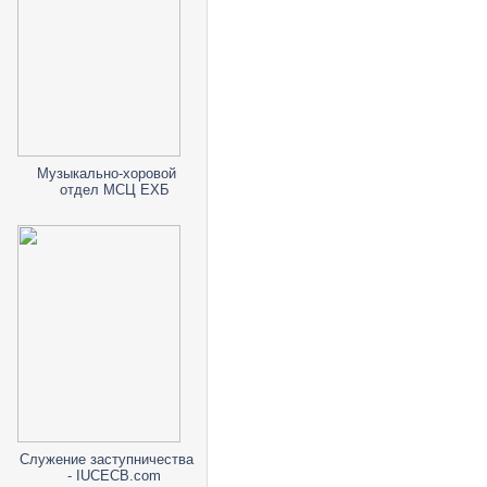
Музыкально-хоровой
отдел МСЦ ЕХБ
Служение заступничества
- IUCECB.com