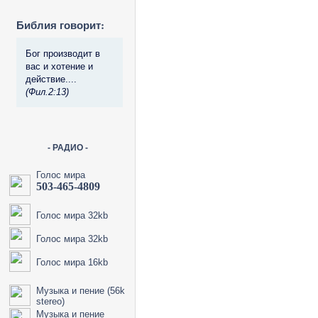
Библия говорит:
Бог производит в
вас и хотение и
действие....
(Фил.2:13)
- РАДИО -
Голос мира
503-465-4809
Голос мира 32kb
Голос мира 32kb
Голос мира 16kb
Музыка и пение (56k
stereo)
Музыка и пение