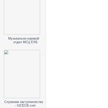
Музыкально-хоровой
отдел МСЦ ЕХБ
Служение заступничества
- IUCECB.com