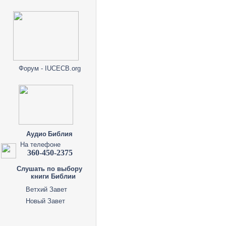
Форум - IUCECB.org
Аудио Библия
На телефоне
360-450-2375
Слушать по выбору
книги Библии
Ветхий Завет
Новый Завет