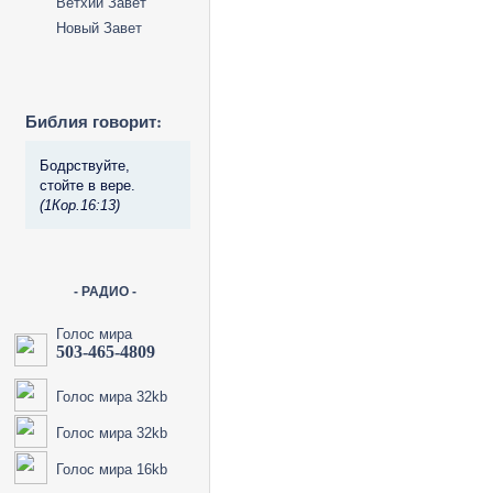
Ветхий Завет
Новый Завет
Библия говорит:
Бодрствуйте,
стойте в вере.
(1Кор.16:13)
- РАДИО -
Голос мира
503-465-4809
Голос мира 32kb
Голос мира 32kb
Голос мира 16kb