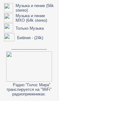
Музыка и пение (56k
stereo)
Музыка и пение
МХО (64k stereo)
Только Музыка
Библия - (24k)
-----------------------------
Радио "Голос Мира"
транслируется на "WiFi"
радиоприемниках.