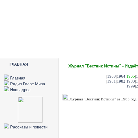
ГЛАВНАЯ
Журнал "Вестник Истины" - Издаёт
|
1963
|
1964
|
1965
|
1
Главная
|
1981
|
1982
|
1983
|
1
Радио Голос Мира
|
1999
|
2
Наш адрес
Журнал "Вестник Истины" за 1965 год.
Рассказы и повести