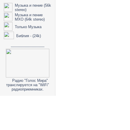
Музыка и пение (56k
stereo)
Музыка и пение
МХО (64k stereo)
Только Музыка
Библия - (24k)
-----------------------------
Радио "Голос Мира"
транслируется на "WiFi"
радиоприемниках.