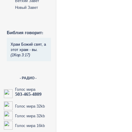
Ветхий Завет
Новый Завет
Библия говорит:
Храм Божий свят, а
этот храм - вы.
(1Кор.3:17)
- РАДИО -
Голос мира
503-465-4809
Голос мира 32kb
Голос мира 32kb
Голос мира 16kb