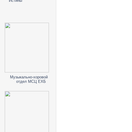
Истины"
Музыкально-хоровой
отдел МСЦ ЕХБ