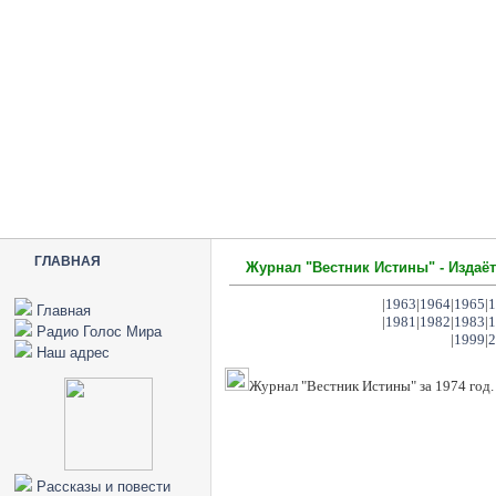
ГЛАВНАЯ
Журнал "Вестник Истины" - Издаёт
|
1963
|
1964
|
1965
|
1
Главная
|
1981
|
1982
|
1983
|
1
Радио Голос Мира
|
1999
|
2
Наш адрес
Журнал "Вестник Истины" за 1974 год.
Рассказы и повести