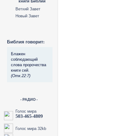
книги Библии
Ветхий Завет
Новый Завет
Библия говорит:
Блажен
соблюдающий
слова пророчества
книги сей.
(Отк.22:7)
- РАДИО -
Голос мира
503-465-4809
Голос мира 32kb