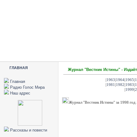
ГЛАВНАЯ
Журнал "Вестник Истины" - Издаёт
|
1963
|
1964
|
1965
|
1
Главная
|
1981
|
1982
|
1983
|
1
Радио Голос Мира
|
1999
|
2
Наш адрес
Журнал "Вестник Истины" за 1998 год.
Рассказы и повести