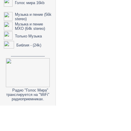
Голос мира 16kb
Музыка и пение (56k
stereo)
Музыка и пение
МХО (64k stereo)
Только Музыка
Библия - (24k)
-----------------------------
Радио "Голос Мира"
транслируется на "WiFi"
радиоприемниках.