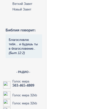
Ветхий Завет
Новый Завет
Библия говорит:
Благословлю
тебя... и будешь ты
в благословение..
(Быт.12:2)
- РАДИО -
Голос мира
503-465-4809
Голос мира 32kb
Голос мира 32kb