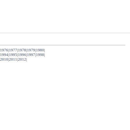
1976
|
1977
|
1978
|
1979
|
1980
|
1994
|
1995
|
1996
|
1997
|
1998
|
2010
|
2011
|
2012
|