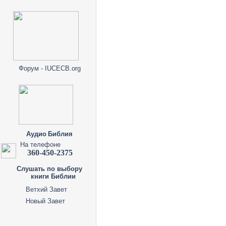
Форум - IUCECB.org
Аудио Библия
На телефоне
360-450-2375
Слушать по выбору
книги Библии
Ветхий Завет
Новый Завет