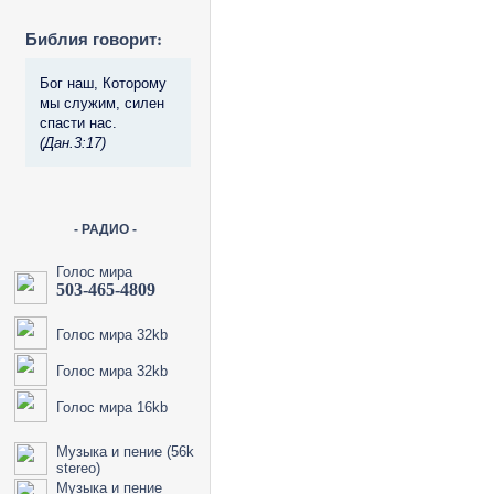
Библия говорит:
Бог наш, Которому
мы служим, силен
спасти нас.
(Дан.3:17)
- РАДИО -
Голос мира
503-465-4809
Голос мира 32kb
Голос мира 32kb
Голос мира 16kb
Музыка и пение (56k
stereo)
Музыка и пение