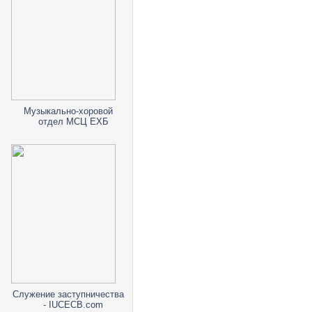
Музыкально-хоровой
отдел МСЦ ЕХБ
Служение заступничества
- IUCECB.com