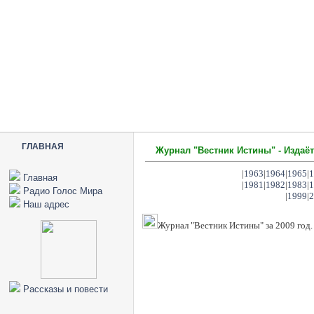
ГЛАВНАЯ
Журнал "Вестник Истины" - Издаёт
|
1963
|
1964
|
1965
|
1
Главная
|
1981
|
1982
|
1983
|
1
Радио Голос Мира
|
1999
|
2
Наш адрес
Журнал "Вестник Истины" за 2009 год.
Рассказы и повести