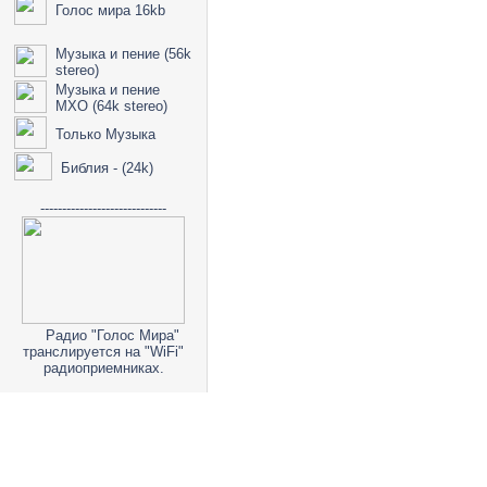
Голос мира 16kb
Музыка и пение (56k
stereo)
Музыка и пение
МХО (64k stereo)
Только Музыка
Библия - (24k)
-----------------------------
Радио "Голос Мира"
транслируется на "WiFi"
радиоприемниках.