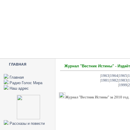
ГЛАВНАЯ
Журнал "Вестник Истины" - Издаёт
|
1963
|
1964
|
1965
|
1
Главная
|
1981
|
1982
|
1983
|
1
Радио Голос Мира
|
1999
|
2
Наш адрес
Журнал "Вестник Истины" за 2010 год.
Рассказы и повести