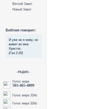
Ветхий Завет
Новый Завет
Библия говорит:
И уже не я живу, но
живет во мне
Христос.
(Гал.2:20)
- РАДИО -
Голос мира
503-465-4809
Голос мира 32kb
Голос мира 32kb